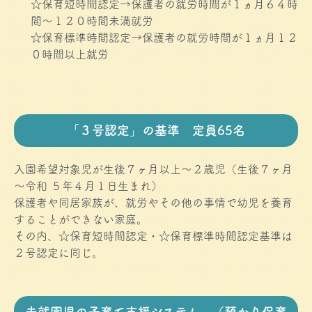
☆保育短時間認定→保護者の就労時間が１ヵ月６４時
間～１２０時間未満就労
☆保育標準時間認定→保護者の就労時間が１ヵ月１２
０時間以上就労
「３号認定」の基準 定員65名
入園希望対象児が生後７ヶ月以上～２歳児（生後７ヶ月
～令和 ５年４月１日生まれ）
保護者や同居家族が、就労やその他の事情で幼児を養育
することができない家庭。
その内、☆保育短時間認定・☆保育標準時間認定基準は
２号認定に同じ。
未就園児の子育て支援システム （預かり保育