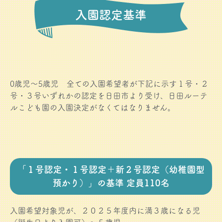
入園認定基準
0歳児～5歳児 全ての入園希望者が下記に示す１号・２
号・３号いずれかの認定を日田市より受け、日田ルーテ
ルこども園の入園決定がなくてはなりません。
「１号認定・１号認定＋新２号認定（幼稚園型
預かり）」の基準 定員110名
入園希望対象児が、２０２５年度内に満３歳になる児