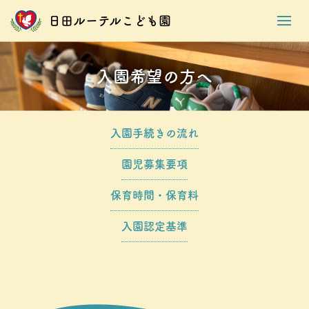
日田ルーテルこども園
入園希望の方へ
入園手続きの流れ
園児募集要項
保育時間・保育料
入園認定基準