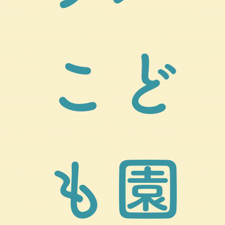
こど
も園