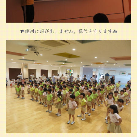
🚥絶対に飛び出しません。信号を守ります🚓