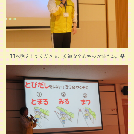
👮‍♀️説明をしてくださる、交通安全教室のお姉さん。😄