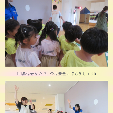
👮‍♀️赤信号なので、今は安全に待ちましょう🚦