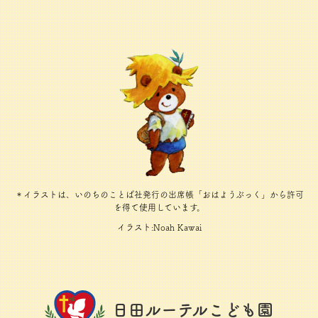
＊イラストは、いのちのことば社発行の出席帳「おはようぶっく」から許可
を得て使用しています。
イラスト:Noah Kawai
日田ルーテルこども園