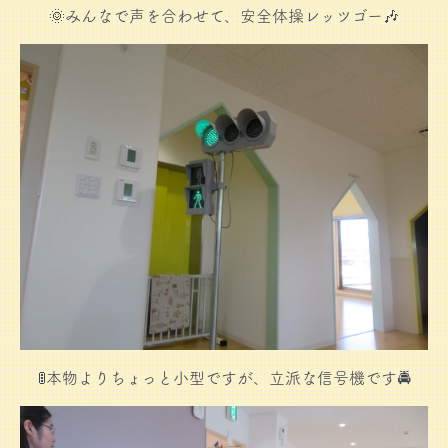
🌞みんなで声を合わせて、安全体操レッツゴー🎶
🚦本物よりちょっと小型ですが、立派な信号機です🚔