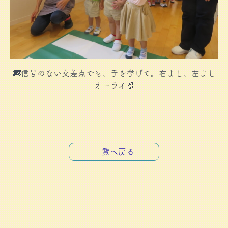
🚒信号のない交差点でも、手を挙げて。右よし、左よし
オーライ🐰
一覧へ戻る