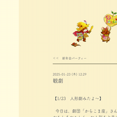
＜＜ 新年会パーティー
2025-01-23 (木) 12:29
観劇
【1/23 人形劇みたよ～
】
今日は、劇団「からこま座」さん