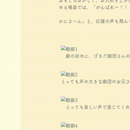
おもしろおかしく、お人形を上手
める場面では、「がんばれ～！！
かにさ～ん」と、応援の声も飛ん
劇の初めに、げきだ劇団さんの
とっても声の大きな劇団のお兄
とっても楽しい声で演じてくれ