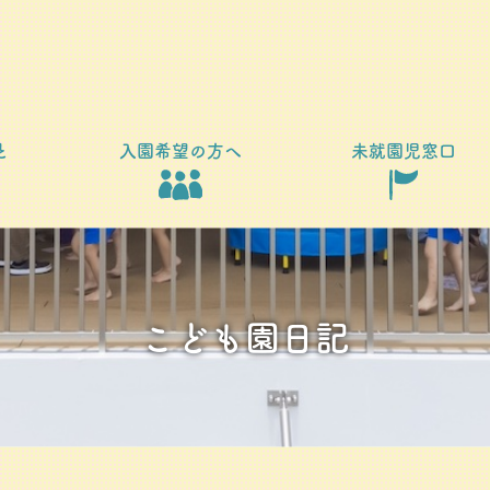
と
入園希望の方へ
未就園児窓口
こども園日記