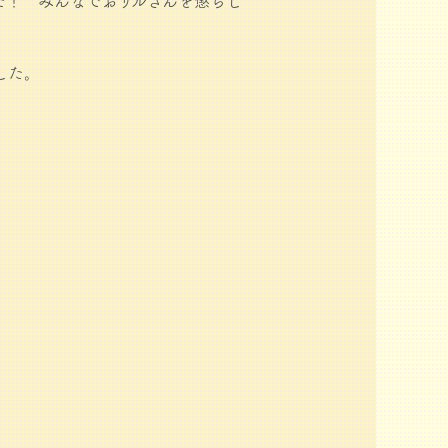
た！ みんなでおサルさんを懲らし
した。