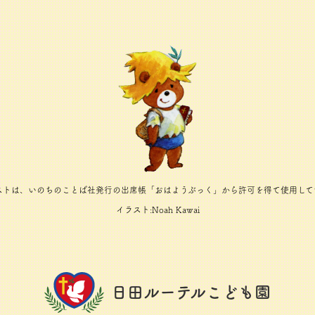
ストは、いのちのことば社発行の出席帳「おはようぶっく」から許可を得て使用して
イラスト:Noah Kawai
日田ルーテルこども園