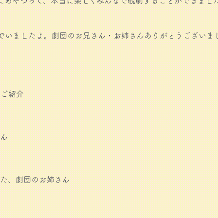
にあやつって、本当に楽しくみんなで観劇することができまし
でいましたよ。劇団のお兄さん・お姉さんありがとうございま
ご紹介
さん
た、劇団のお姉さん