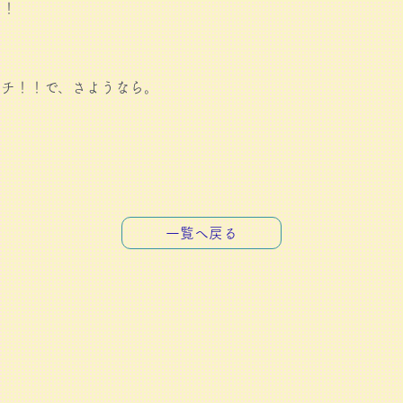
た！
チ！！で、さようなら。
一覧へ戻る