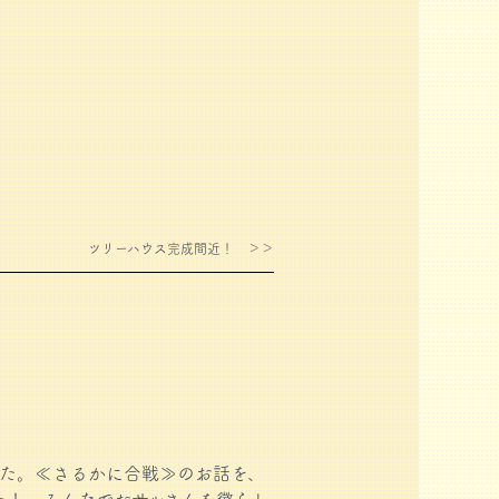
ツリーハウス完成間近！ ＞＞
た。≪さるかに合戦≫のお話を、