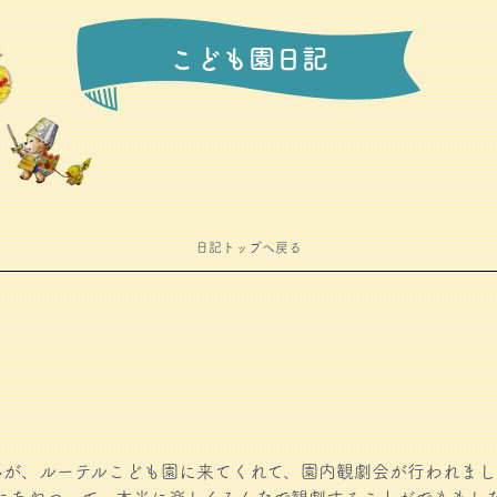
こども園日記
日記トップへ戻る
が、ルーテルこども園に来てくれて、園内観劇会が行われまし